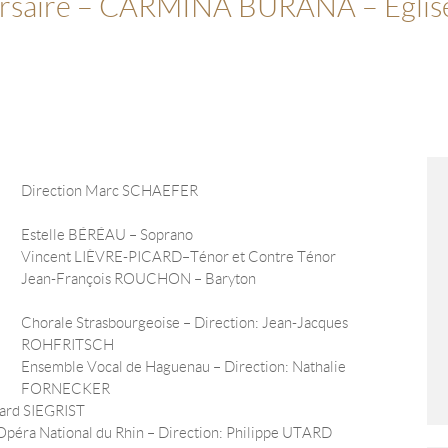
rsaire – CARMINA BURANA – Eglise 
Direction Marc SCHAEFER
Estelle BÉRÉAU – Soprano
Vincent LIÈVRE-PICARD – Ténor et Contre Ténor
Jean-François ROUCHON – Baryton
Chorale Strasbourgeoise – Direction : Jean-Jacques
ROHFRITSCH
Ensemble Vocal de Haguenau – Direction : Nathalie
FORNECKER
hard SIEGRIST
’Opéra National du Rhin – Direction : Philippe UTARD