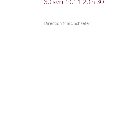
30 avril 2011 20 h 30
Direction Marc Schaefer