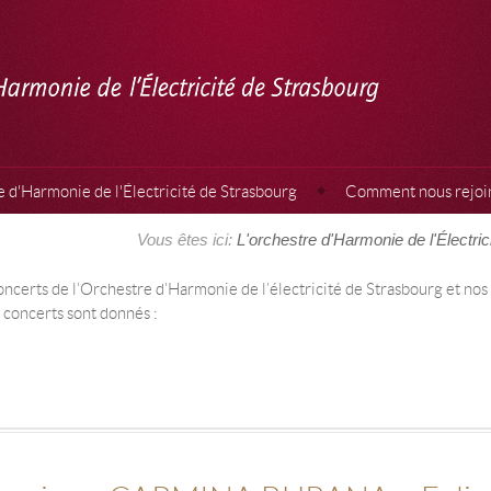
 d'Harmonie de l'Électricité de Strasbourg
Comment nous rejoi
Vous êtes ici:
L'orchestre d'Harmonie de l'Électri
oncerts de l’Orchestre d’Harmonie de l’électricité de Strasbourg et nos
s concerts sont donnés :