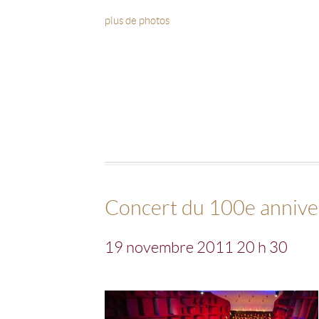
plus de photos
Concert du 100e anni
19 novembre 2011 20 h 30