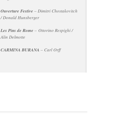
Ouverture Festive
– Dimitri Chostakovitch
/ Donald Hunsberger
Les Pins de Rome
– Ottorino Respighi /
Alin Delmotte
CARMINA BURANA
– Carl Orff