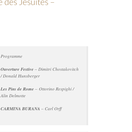
des Jésuites –
Programme
Ouverture Festive
– Dimitri Chostakovitch
/ Donald Hunsberger
Les Pins de Rome
– Ottorino Respighi /
Alin Delmotte
CARMINA BURANA
– Carl Orff