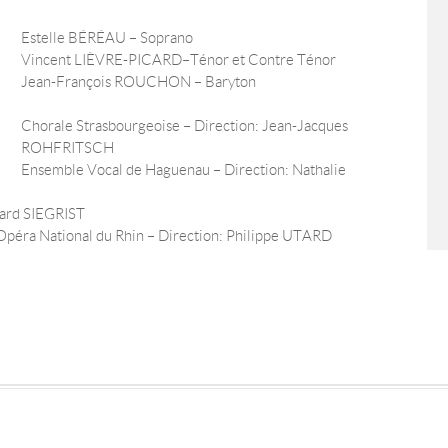
Estelle BÉRÉAU – Soprano
Vincent LIÈVRE-PICARD – Ténor et Contre Ténor
Jean-François ROUCHON – Baryton
Chorale Strasbourgeoise – Direction : Jean-Jacques
ROHFRITSCH
Ensemble Vocal de Haguenau – Direction : Nathalie
hard SIEGRIST
’Opéra National du Rhin – Direction : Philippe UTARD