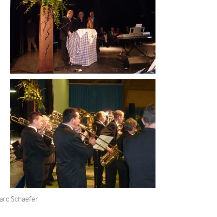
arc Schaefer