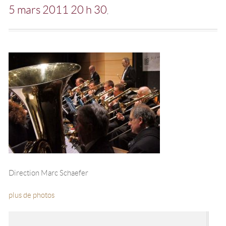
5 mars 2011 20 h 30
Direction Marc Schaefer
plus de photos