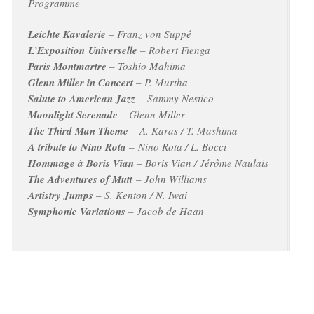
Programme
Leichte Kavalerie
– Franz von Suppé
L’Exposition Universelle
– Robert Fienga
Paris Montmartre
– Toshio Mahima
Glenn Miller in Concert
– P. Murtha
Salute to American Jazz
– Sammy Nestico
Moonlight Serenade
– Glenn Miller
The Third Man Theme
– A. Karas / T. Mashima
A tribute to Nino Rota
– Nino Rota / L. Bocci
Hommage à Boris Vian
– Boris Vian / Jérôme Naulais
The Adventures of Mutt
– John Williams
Artistry Jumps
– S. Kenton / N. Iwai
Symphonic Variations
– Jacob de Haan