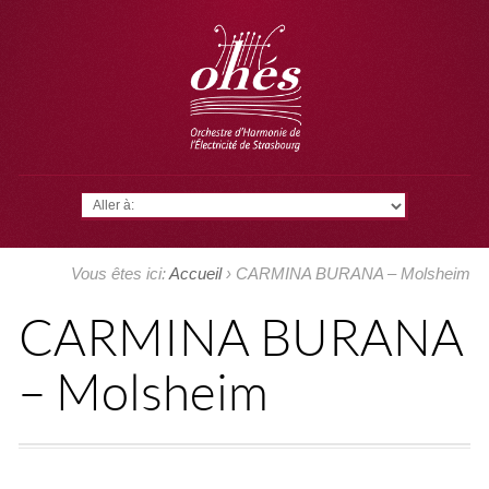
Aller à:
Vous êtes ici:
Accueil
›
CARMINA BURANA – Molsheim
CARMINA BURANA
– Molsheim