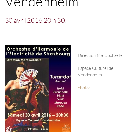
Vendenheim
30 avril 2016 20 h 30
Direction Marc Schaefer
Espace Culturel de
Vendenheim
photos