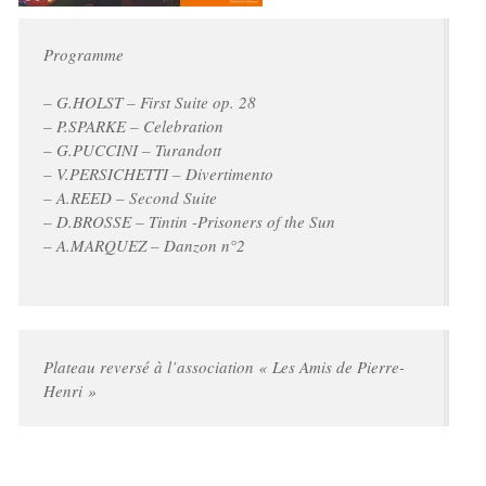
Programme
– G.HOLST – First Suite op. 28
– P.SPARKE – Celebration
– G.PUCCINI – Turandott
– V.PERSICHETTI – Divertimento
– A.REED – Second Suite
– D.BROSSE – Tintin -Prisoners of the Sun
– A.MARQUEZ – Danzon n°2
Plateau reversé à l’association « Les Amis de Pierre-
Henri »