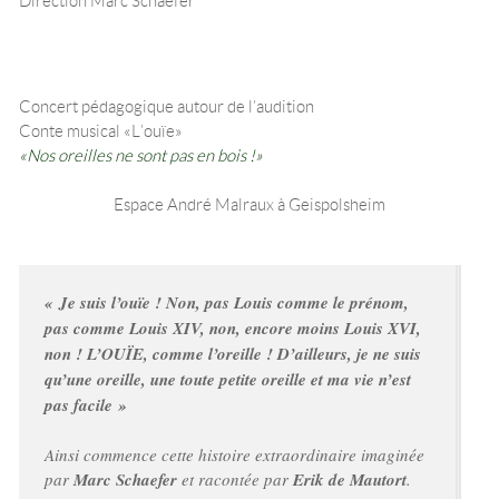
Concert pédagogique autour de l’audition
Conte musical « L’ouïe »
« Nos oreilles ne sont pas en bois ! »
Espace André Malraux à Geispolsheim
« Je suis l’ouïe ! Non, pas Louis comme le prénom,
pas comme Louis XIV, non, encore moins Louis XVI,
non ! L’OUÏE, comme l’oreille ! D’ailleurs, je ne suis
qu’une oreille, une toute petite oreille et ma vie n’est
pas facile »
Ainsi commence cette histoire extraordinaire imaginée
par
Marc Schaefer
et racontée par
Erik de Mautort
.