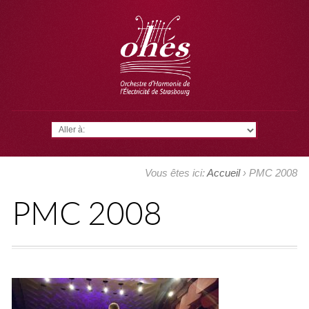
Aller à:
Vous êtes ici:
Accueil
›
PMC 2008
PMC 2008