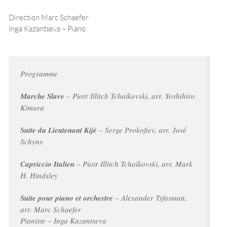
Direction Marc Schaefer
Inga Kazantseva – Piano
Programme
Marche Slave
– Piotr Illitch Tchaïkovski, arr. Yoshihiro
Kimura
Suite du Lieutenant Kijé
– Serge Prokofiev, arr. José
Schyns
Capriccio Italien
– Piotr Illitch Tchaïkovski, arr. Mark
H. Hindsley
Suite pour piano et orchestre
– Alexander Tsfasman,
arr. Marc Schaefer
Pianiste – Inga Kazantseva